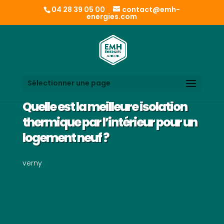
04 28 39 05 00
contact@emh-
energies.com
Sélectionner une page
Quelle est la meilleure isolation
thermique par l’intérieur pour un
logement neuf ?
verny