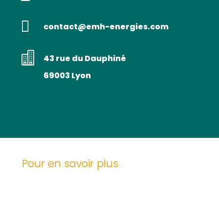

contact@emh-energies.com

43 rue du Dauphiné
69003 Lyon
Pour en savoir plus
Conseils et Actualités
Blog