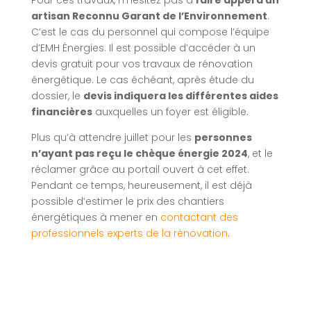
Pour ces travaux, n’hésitez pas à
faire appel à un
artisan Reconnu Garant de l’Environnement
.
C’est le cas du personnel qui compose l’équipe
d’EMH Énergies. Il est possible d’accéder à un
devis gratuit pour vos travaux de rénovation
énergétique. Le cas échéant, après étude du
dossier, le
devis indiquera les différentes aides
financières
auxquelles un foyer est éligible.
Plus qu’à attendre juillet pour les
personnes
n’ayant pas reçu le chèque énergie 2024
, et le
réclamer grâce au portail ouvert à cet effet.
Pendant ce temps, heureusement, il est déjà
possible d’estimer le prix des chantiers
énergétiques à mener en
contactant des
professionnels experts de la rénovation
.