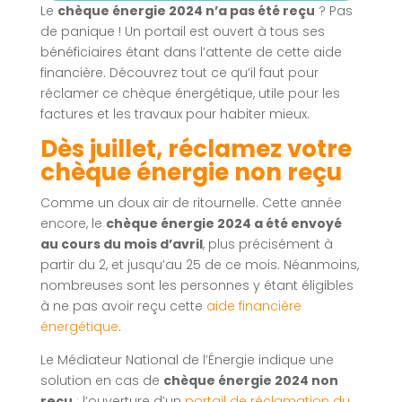
Le
chèque énergie 2024 n’a pas été reçu
? Pas
de panique ! Un portail est ouvert à tous ses
bénéficiaires étant dans l’attente de cette aide
financière. Découvrez tout ce qu’il faut pour
réclamer ce chèque énergétique, utile pour les
factures et les travaux pour habiter mieux.
Dès juillet, réclamez votre
chèque énergie non reçu
Comme un doux air de ritournelle. Cette année
encore, le
chèque énergie 2024 a été envoyé
au cours du mois d’avril
, plus précisément à
partir du 2, et jusqu’au 25 de ce mois. Néanmoins,
nombreuses sont les personnes y étant éligibles
à ne pas avoir reçu cette
aide financière
énergétique
.
Le Médiateur National de l’Énergie indique une
solution en cas de
chèque énergie 2024 non
reçu
: l’ouverture d’un
portail de réclamation du